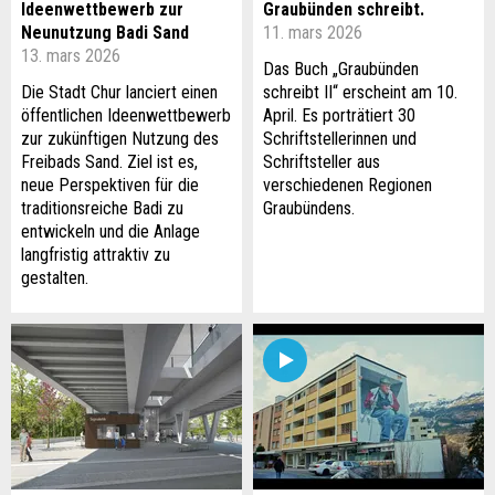
Ideenwettbewerb zur
Graubünden schreibt.
Neunutzung Badi Sand
11. mars 2026
13. mars 2026
Das Buch „Graubünden
Die Stadt Chur lanciert einen
schreibt II“ erscheint am 10.
öffentlichen Ideenwettbewerb
April. Es porträtiert 30
zur zukünftigen Nutzung des
Schriftstellerinnen und
Freibads Sand. Ziel ist es,
Schriftsteller aus
neue Perspektiven für die
verschiedenen Regionen
traditionsreiche Badi zu
Graubündens.
entwickeln und die Anlage
langfristig attraktiv zu
gestalten.