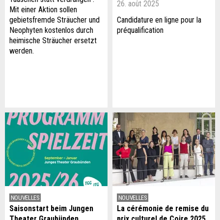
26. août 2025
Mit einer Aktion sollen
gebietsfremde Sträucher und
Candidature en ligne pour la
Neophyten kostenlos durch
préqualification
heimische Sträucher ersetzt
werden.
NOUVELLES
NOUVELLES
Saisonstart beim Jungen
La cérémonie de remise du
Theater Graubünden
prix culturel de Coire 2025