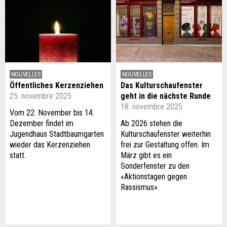
NOUVELLES
NOUVELLES
Öffentliches Kerzenziehen
Das Kulturschaufenster
25. novembre 2025
geht in die nächste Runde
18. novembre 2025
Vom 22. November bis 14.
Dezember findet im
Ab 2026 stehen die
Jugendhaus Stadtbaumgarten
Kulturschaufenster weiterhin
wieder das Kerzenziehen
frei zur Gestaltung offen. Im
statt.
März gibt es ein
Sonderfenster zu den
«Aktionstagen gegen
Rassismus».