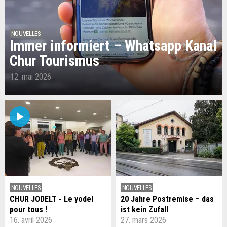
NOUVELLES
Immer informiert – Whatsapp Kanal
Chur Tourismus
12. mai 2026
NOUVELLES
NOUVELLES
CHUR JODELT - Le yodel
20 Jahre Postremise – das
pour tous !
ist kein Zufall
16. avril 2026
27. mars 2026