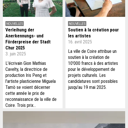
NOUVELLES
NOUVELLES
Verleihung der
Soutien à la création pour
Anerkennungs- und
les artistes
Förderpreise der Stadt
16. avril 2025
Chur 2025
La ville de Coire attribue un
3. juin 2025
soutien à la création de
L'écrivain Gion Mathias
10'000 francs à des artistes
Cavelty, la directrice de
pour le développement de
production Iris Peng et
projets culturels. Les
l'artiste plasticienne Miguela
candidatures sont possibles
Tamò se voient décerner
jusqu'au 19 mai 2025.
cette année le prix de
reconnaissance de la ville de
Coire. Trois prix…