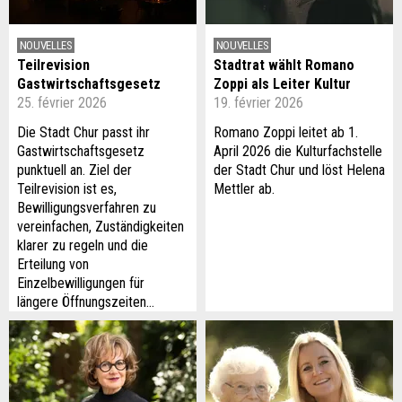
NOUVELLES
NOUVELLES
Teilrevision
Stadtrat wählt Romano
Gastwirtschaftsgesetz
Zoppi als Leiter Kultur
25. février 2026
19. février 2026
Die Stadt Chur passt ihr
Romano Zoppi leitet ab 1.
Gastwirtschaftsgesetz
April 2026 die Kulturfachstelle
punktuell an. Ziel der
der Stadt Chur und löst Helena
Teilrevision ist es,
Mettler ab.
Bewilligungsverfahren zu
vereinfachen, Zuständigkeiten
klarer zu regeln und die
Erteilung von
Einzelbewilligungen für
längere Öffnungszeiten…