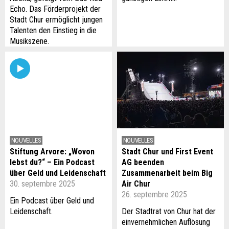
Echo. Das Förderprojekt der
Stadt Chur ermöglicht jungen
Talenten den Einstieg in die
Musikszene.
NOUVELLES
NOUVELLES
Stiftung Arvore: „Wovon
Stadt Chur und First Event
lebst du?“ – Ein Podcast
AG beenden
über Geld und Leidenschaft
Zusammenarbeit beim Big
30. septembre 2025
Air Chur
26. septembre 2025
Ein Podcast über Geld und
Leidenschaft.
Der Stadtrat von Chur hat der
einvernehmlichen Auflösung