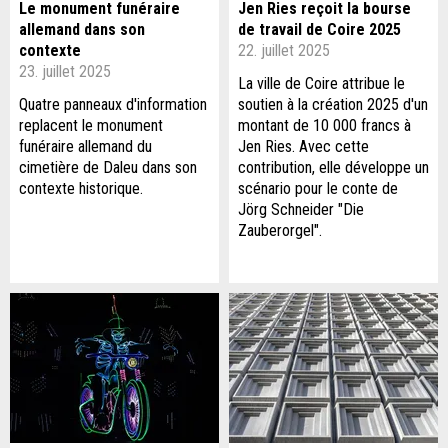
Le monument funéraire
Jen Ries reçoit la bourse
allemand dans son
de travail de Coire 2025
contexte
22. juillet 2025
23. juillet 2025
La ville de Coire attribue le
Quatre panneaux d'information
soutien à la création 2025 d'un
replacent le monument
montant de 10 000 francs à
funéraire allemand du
Jen Ries. Avec cette
cimetière de Daleu dans son
contribution, elle développe un
contexte historique.
scénario pour le conte de
Jörg Schneider "Die
Zauberorgel".