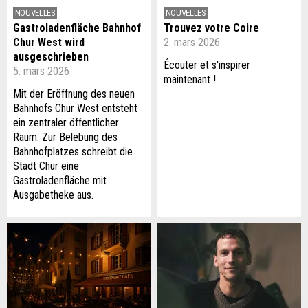
NOUVELLES
NOUVELLES
Gastroladenfläche Bahnhof
Trouvez votre Coire
Chur West wird
2. mars 2026
ausgeschrieben
Écouter et s'inspirer
5. mars 2026
maintenant !
Mit der Eröffnung des neuen
Bahnhofs Chur West entsteht
ein zentraler öffentlicher
Raum. Zur Belebung des
Bahnhofplatzes schreibt die
Stadt Chur eine
Gastroladenfläche mit
Ausgabetheke aus.