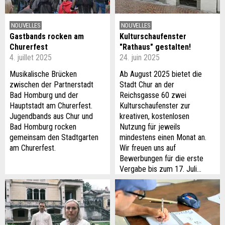
NOUVELLES
NOUVELLES
Gastbands rocken am
Kulturschaufenster
Churerfest
"Rathaus" gestalten!
4. juillet 2025
24. juin 2025
Musikalische Brücken
Ab August 2025 bietet die
zwischen der Partnerstadt
Stadt Chur an der
Bad Homburg und der
Reichsgasse 60 zwei
Hauptstadt am Churerfest.
Kulturschaufenster zur
Jugendbands aus Chur und
kreativen, kostenlosen
Bad Homburg rocken
Nutzung für jeweils
gemeinsam den Stadtgarten
mindestens einen Monat an.
am Churerfest.
Wir freuen uns auf
Bewerbungen für die erste
Vergabe bis zum 17. Juli…