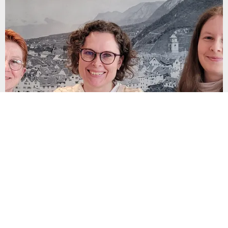
NOUVELLES
Open Week im Stadtarchiv
16. avril 2025