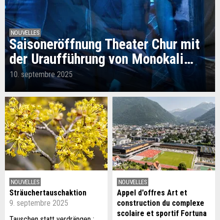
NOUVELLES
Saisoneröffnung Theater Chur mit
der Uraufführung von Monokali…
10. septembre 2025
NOUVELLES
NOUVELLES
Sträuchertauschaktion
Appel d'offres Art et
9. septembre 2025
construction du complexe
scolaire et sportif Fortuna
Tauschen statt verdrängen :