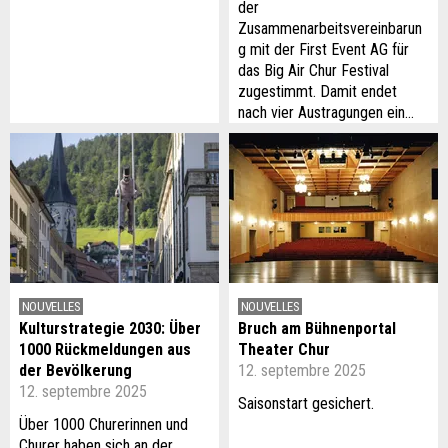
der
Zusammenarbeitsvereinbarun
g mit der First Event AG für
das Big Air Chur Festival
zugestimmt. Damit endet
nach vier Austragungen ein…
NOUVELLES
NOUVELLES
Kulturstrategie 2030: Über
Bruch am Bühnenportal
1000 Rückmeldungen aus
Theater Chur
der Bevölkerung
12. septembre 2025
12. septembre 2025
Saisonstart gesichert.
Über 1000 Churerinnen und
Churer haben sich an der