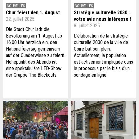
NOUVELLES
NOUVELLES
Chur feiert den 1. August
Stratégie culturelle 2030 :
22. juillet 2025
votre avis nous intéresse !
8. juillet 2025
Die Stadt Chur lädt die
Bevölkerung am 1. August ab
L'élaboration de la stratégie
16.00 Uhr herzlich ein, den
culturelle 2030 de la ville de
Nationalfeiertag gemeinsam
Coire bat son plein.
auf der Quaderwiese zu feiern.
Actuellement, la population
Höhepunkt des Abends ist
est activement impliquée dans
eine spektakuläre LED-Show
le processus par le biais d'un
der Gruppe The Blackouts.
sondage en ligne.