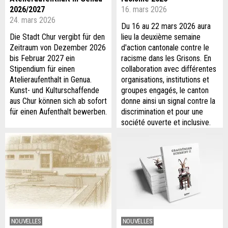
2026/2027
16. mars 2026
24. mars 2026
Du 16 au 22 mars 2026 aura
Die Stadt Chur vergibt für den
lieu la deuxième semaine
Zeitraum von Dezember 2026
d'action cantonale contre le
bis Februar 2027 ein
racisme dans les Grisons. En
Stipendium für einen
collaboration avec différentes
Atelieraufenthalt in Genua.
organisations, institutions et
Kunst- und Kulturschaffende
groupes engagés, le canton
aus Chur können sich ab sofort
donne ainsi un signal contre la
für einen Aufenthalt bewerben.
discrimination et pour une
société ouverte et inclusive.
NOUVELLES
NOUVELLES