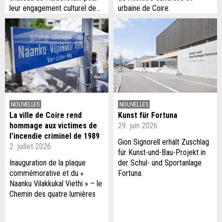
leur engagement culturel de…
urbaine de Coire.
NOUVELLES
NOUVELLES
La ville de Coire rend
Kunst für Fortuna
hommage aux victimes de
29. juin 2026
l'incendie criminel de 1989
Gion Signorell erhält Zuschlag
2. juillet 2026
für Kunst-und-Bau-Projekt in
Inauguration de la plaque
der Schul- und Sportanlage
commémorative et du «
Fortuna.
Naanku Vilakkukal Viethi » – le
Chemin des quatre lumières