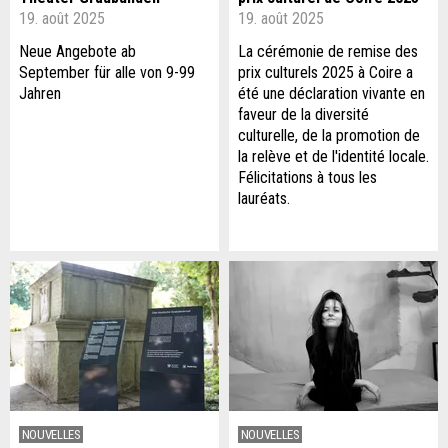
19. août 2025
19. août 2025
Neue Angebote ab
La cérémonie de remise des
September für alle von 9-99
prix culturels 2025 à Coire a
Jahren
été une déclaration vivante en
faveur de la diversité
culturelle, de la promotion de
la relève et de l'identité locale.
Félicitations à tous les
lauréats.
NOUVELLES
NOUVELLES