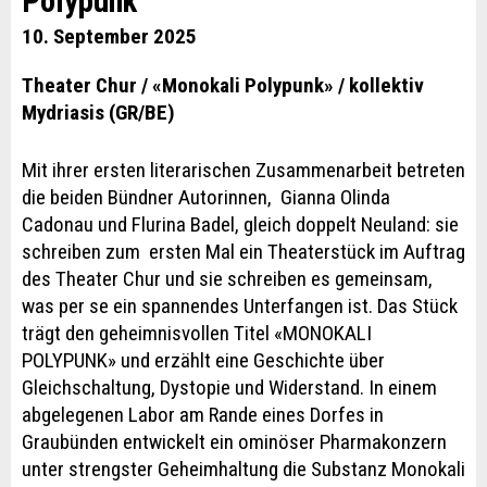
Polypunk
10. September 2025
Theater Chur / «Monokali Polypunk» / kollektiv
Mydriasis (GR/BE)
Mit ihrer ersten literarischen Zusammenarbeit betreten
die beiden Bündner Autorinnen, Gianna Olinda
Cadonau und Flurina Badel, gleich doppelt Neuland: sie
schreiben zum ersten Mal ein Theaterstück im Auftrag
des Theater Chur und sie schreiben es gemeinsam,
was per se ein spannendes Unterfangen ist. Das Stück
trägt den geheimnisvollen Titel «MONOKALI
POLYPUNK» und erzählt eine Geschichte über
Gleichschaltung, Dystopie und Widerstand. In einem
abgelegenen Labor am Rande eines Dorfes in
Graubünden entwickelt ein ominöser Pharmakonzern
unter strengster Geheimhaltung die Substanz Monokali