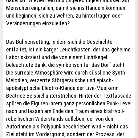
dabei ist: Wieviel Leid und Ungerechtigkeit müssen auf
Menschen einprallen, damit sie ins Handeln kommen
und beginnen, sich zu wehren, zu hinterfragen oder
Veränderungen einzuleiten?
Das Bühnensetting, in dem sich die Geschichte
entfaltet, ist ein karger Leuchtkasten, der das geheime
Labor skizziert und die von einem Lichtkegel
beleuchtete Bank, die symbolisch für das Dorf steht.
Die surreale Atmosphäre wird durch süssliche Synth-
Melodien, verzerrte Störgeräusche und episch-
apokalyptische Electro-Klänge der Live-Musikerin
Beatrice Beispiel unterstrichen. Hinter der Textfassade
spüren die Figuren ihrem ganz persönlichen Punk-Level
nach und lassen am Ende den Traum eines kraftvoll-
rebellischen Widerstands aufleben, der von den
Autorinnen als Polypunk beschrieben wird – nicht das
Ziel steht im Vordergrund, sondern der Prozess, der