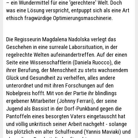
– ein Wundermittel für eine 'gerechtere' Welt. Doch
was eine Lösung verspricht, entpuppt sich als eine Art
ethisch fragwürdige Optimierungsmaschinerie.
Die Regisseurin Magdalena Nadolska verlegt das
Geschehen in eine surreale Laborsituation, in der
regelrechte Welten aufeinandertreffen. Auf der einen
Seite eine Wissenschaftlerin (Daniela Ruocco), die
ihrer Berufung, der Menschheit zu stets wachsendem
Glück und Gesundheit zu verhelfen, alles andere
unterordnet und mit ihren Forschungen auf den
Nobelpreis hofft. Mit von der Partie ihr blindlings
ergebener Mitarbeiter (Johnny Ferrari), der seine
Jugend als Bassist in der Dorf-Punkband gegen die
Pantoffeln eines besorgten Vaters eingetauscht hat
und völlig unkritisch seiner Arbeit nachgeht - solange
bis plötzlich ein alter Schulfreund (Yannis Maviaki) und