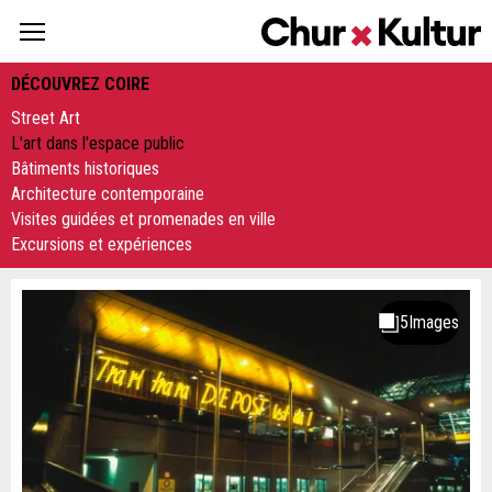
DÉCOUVREZ COIRE
Street Art
L'art dans l'espace public
Bâtiments historiques
Architecture contemporaine
Visites guidées et promenades en ville
Excursions et expériences