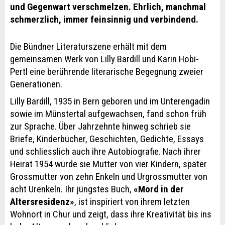
und Gegenwart verschmelzen. Ehrlich, manchmal
schmerzlich, immer feinsinnig und verbindend.
Die Bündner Literaturszene erhält mit dem
gemeinsamen Werk von Lilly Bardill und Karin Hobi-
Pertl eine berührende literarische Begegnung zweier
Generationen.
Lilly Bardill, 1935 in Bern geboren und im Unterengadin
sowie im Münstertal aufgewachsen, fand schon früh
zur Sprache. Über Jahrzehnte hinweg schrieb sie
Briefe, Kinderbücher, Geschichten, Gedichte, Essays
und schliesslich auch ihre Autobiografie. Nach ihrer
Heirat 1954 wurde sie Mutter von vier Kindern, später
Grossmutter von zehn Enkeln und Urgrossmutter von
acht Urenkeln. Ihr jüngstes Buch,
«Mord in der
Altersresidenz»
, ist inspiriert von ihrem letzten
Wohnort in Chur und zeigt, dass ihre Kreativität bis ins