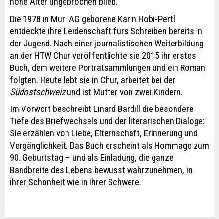
hohe Alter ungebrochen blieb.
Die 1978 in Muri AG geborene Karin Hobi-Pertl
entdeckte ihre Leidenschaft fürs Schreiben bereits in
der Jugend. Nach einer journalistischen Weiterbildung
an der HTW Chur veröffentlichte sie 2015 ihr erstes
Buch, dem weitere Porträtsammlungen und ein Roman
folgten. Heute lebt sie in Chur, arbeitet bei der
Südostschweiz
und ist Mutter von zwei Kindern.
Im Vorwort beschreibt Linard Bardill die besondere
Tiefe des Briefwechsels und der literarischen Dialoge:
Sie erzählen von Liebe, Elternschaft, Erinnerung und
Vergänglichkeit. Das Buch erscheint als Hommage zum
90. Geburtstag – und als Einladung, die ganze
Bandbreite des Lebens bewusst wahrzunehmen, in
ihrer Schönheit wie in ihrer Schwere.