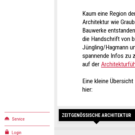
Kaum eine Region der 
Architektur wie Graub
Bauwerke entstanden,
die Handschrift von b
Jüngling/Hagmann und 
spannende Infos zu z
auf der
Architekturf
Eine kleine Übersicht
hier:
ZEITGENÖSSISCHE ARCHITEKTUR
Service
Login