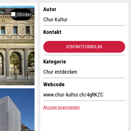
Autor
Chur Kultur
Kontakt
KONTAKTFORMULAR
Kategorie
Chur entdecken
Webcode
www.chur-kultur.ch/4gRKZC
Anzeige beanstanden