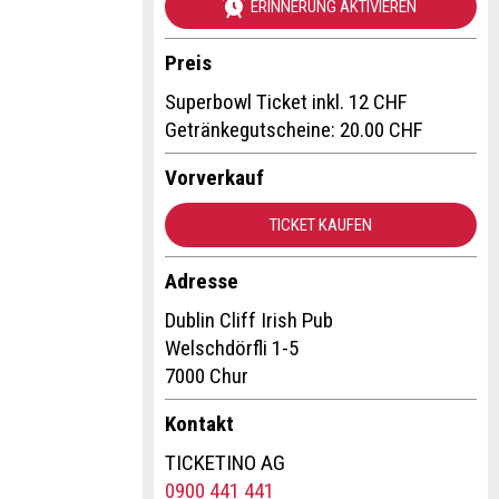
ERINNERUNG AKTIVIEREN
Preis
Superbowl Ticket inkl. 12 CHF
Getränkegutscheine: 20.00 CHF
Vorverkauf
TICKET KAUFEN
Adresse
Dublin Cliff Irish Pub
Welschdörfli 1-5
7000 Chur
Kontakt
TICKETINO AG
0900 441 441