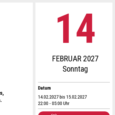
14
.
FEBRUAR 2027
So
nntag
Datum
s,
14.02.2027 bis 15.02.2027
.
22:00 - 05:00 Uhr