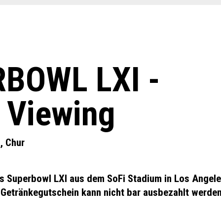
BOWL LXI -
c Viewing
b, Chur
s Superbowl LXI aus dem SoFi Stadium in Los Angele
, Getränkegutschein kann nicht bar ausbezahlt werden