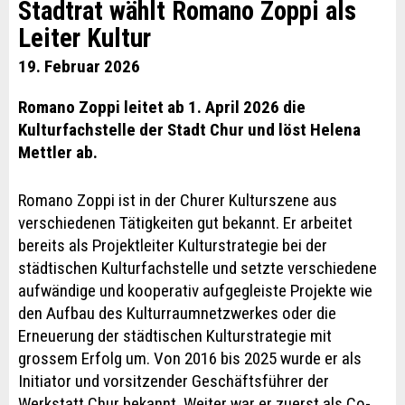
Stadtrat wählt Romano Zoppi als
Leiter Kultur
19. Februar 2026
Romano Zoppi leitet ab 1. April 2026 die
Kulturfachstelle der Stadt Chur und löst Helena
Mettler ab.
Romano Zoppi ist in der Churer Kulturszene aus
verschiedenen Tätigkeiten gut bekannt. Er arbeitet
bereits als Projektleiter Kulturstrategie bei der
städtischen Kulturfachstelle und setzte verschiedene
aufwändige und kooperativ aufgegleiste Projekte wie
den Aufbau des Kulturraumnetzwerkes oder die
Erneuerung der städtischen Kulturstrategie mit
grossem Erfolg um. Von 2016 bis 2025 wurde er als
Initiator und vorsitzender Geschäftsführer der
Werkstatt Chur bekannt. Weiter war er zuerst als Co-