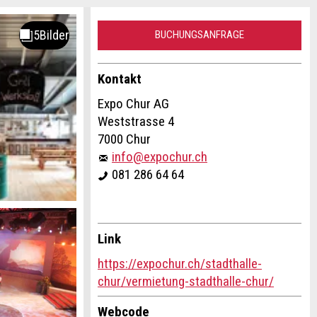
BUCHUNGSANFRAGE
Kontakt
Expo Chur AG
Weststrasse 4
7000 Chur
info@expochur.ch
081 286 64 64
Link
https://expochur.ch/stadthalle-
chur/vermietung-stadthalle-chur/
Webcode