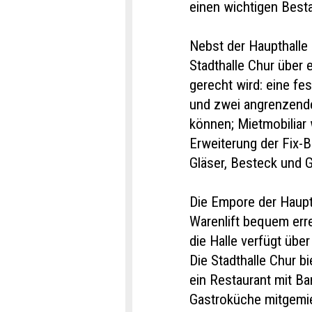
einen wichtigen Besta
Nebst der Haupthalle
Stadthalle Chur über 
gerecht wird: eine fe
und zwei angrenzend
können; Mietmobiliar 
Erweiterung der Fix-
Gläser, Besteck und G
Die Empore der Haupt
Warenlift bequem erre
die Halle verfügt übe
Die Stadthalle Chur b
ein Restaurant mit Bar
Gastroküche mitgemie