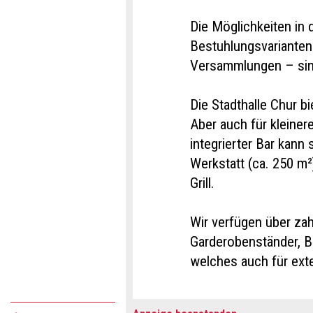
Die Möglichkeiten in d
Bestuhlungsvarianten
Versammlungen – sind
Die Stadthalle Chur b
Aber auch für kleiner
integrierter Bar kann
Werkstatt (ca. 250 m²
Grill.
Wir verfügen über zah
Garderobenständer, B
welches auch für ext