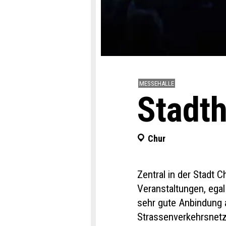
MESSEHALLE
Stadth
Chur
Zentral in der Stadt C
Veranstaltungen, ega
sehr gute Anbindung 
Strassenverkehrsnetz 