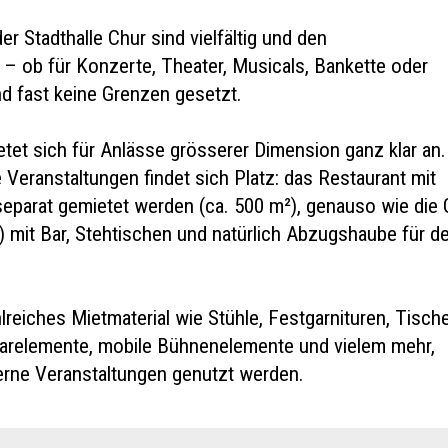
er Stadthalle Chur sind vielfältig und den
 – ob für Konzerte, Theater, Musicals, Bankette oder
 fast keine Grenzen gesetzt.
ietet sich für Anlässe grösserer Dimension ganz klar an.
e Veranstaltungen findet sich Platz: das Restaurant mit
 separat gemietet werden (ca. 500 m²), genauso wie die Gr
) mit Bar, Stehtischen und natürlich Abzugshaube für d
lreiches Mietmaterial wie Stühle, Festgarnituren, Tische
arelemente, mobile Bühnenelemente und vielem mehr,
erne Veranstaltungen genutzt werden.