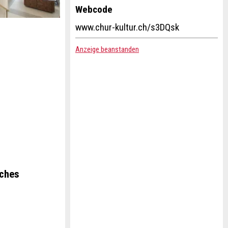
Webcode
www.chur-kultur.ch/s3DQsk
Anzeige beanstanden
sches