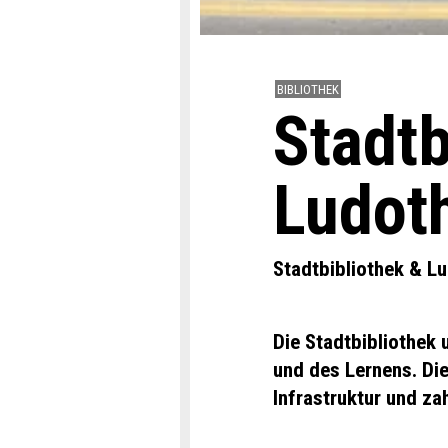
BIBLIOTHEK
Stadtb
Ludot
Stadtbibliothek & L
Die Stadtbibliothek
und des Lernens. Di
Infrastruktur und za