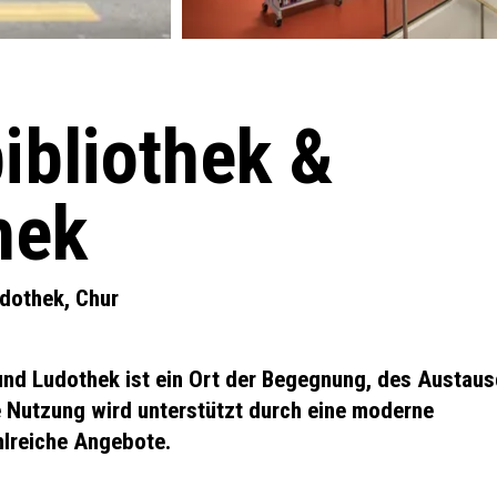
ibliothek &
hek
udothek, Chur
 und Ludothek ist ein Ort der Begegnung, des Austau
e Nutzung wird unterstützt durch eine moderne
hlreiche Angebote.