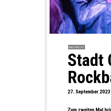
NACHRICHT
Stadt 
Rockb
27. September 2023
Zum zweiten Mal bri