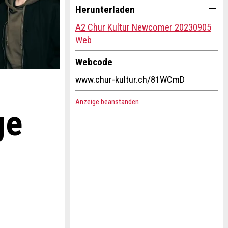
Herunterladen
A2 Chur Kultur Newcomer 20230905
Web
Webcode
www.chur-kultur.ch/81WCmD
Anzeige beanstanden
ge