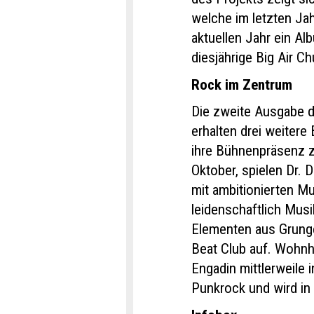
welche im letzten Jah
aktuellen Jahr ein Al
diesjährige Big Air Ch
Rock im Zentrum
Die zweite Ausgabe 
erhalten drei weiter
ihre Bühnenpräsenz zu
Oktober, spielen Dr. 
mit ambitionierten Mu
leidenschaftlich Mus
Elementen aus Grunge
Beat Club auf. Wohnh
Engadin mittlerweile 
Punkrock und wird in