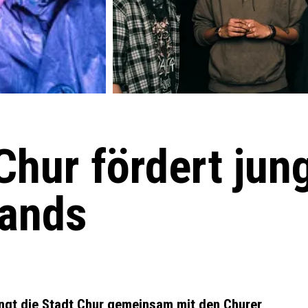
Chur fördert jun
ands
ngt die Stadt Chur gemeinsam mit den Churer