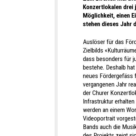
Konzertlokalen drei 
Möglichkeit, einen E
stehen dieses Jahr d
Auslöser für das För
Zielbilds «Kulturräu
dass besonders für j
bestehe. Deshalb hat
neues Fördergefäss f
vergangenen Jahr rea
der Churer Konzertlo
Infrastruktur erhalt
werden an einem Wor
Videoportrait vorgest
Bands auch die Musik
des Projekts zeigt si