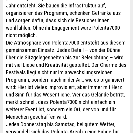
Jahr entsteht. Sie bauen die Infrastruktur auf,
organisieren das Programm, schenken Getränke aus
und sorgen dafür, dass sich die Besucher:innen
wohlfühlen. Ohne ihr Engagement wäre Polenta7000
nicht möglich.
Die Atmosphäre von Polenta7000 entsteht aus diesem
gemeinsamen Einsatz. Jedes Detail – von der Bühne
über die Sitzgelegenheiten bis zur Beleuchtung – wird
mit viel Liebe und Kreativität gestaltet. Der Charme des
Festivals liegt nicht nur im abwechslungsreichen
Programm, sondern auch in der Art, wie es organisiert
wird: Hier ist vieles improvisiert, aber immer mit Herz
und Sinn für das Wesentliche. Wer das Gelände betritt,
merkt schnell, dass Polenta7000 nicht einfach ein
weiterer Event ist, sondern ein Ort, der von und für
Menschen geschaffen wird.
Jeden Donnerstag bis Samstag, bei gutem Wetter,
verwandelt sich das Polenta-Areal in eine Bühne für