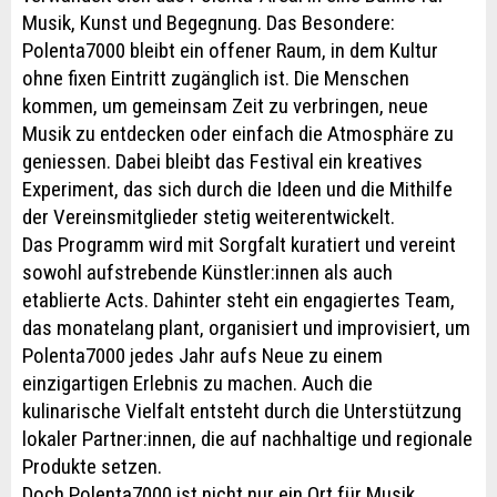
Musik, Kunst und Begegnung. Das Besondere:
Polenta7000 bleibt ein offener Raum, in dem Kultur
ohne fixen Eintritt zugänglich ist. Die Menschen
kommen, um gemeinsam Zeit zu verbringen, neue
Musik zu entdecken oder einfach die Atmosphäre zu
geniessen. Dabei bleibt das Festival ein kreatives
Experiment, das sich durch die Ideen und die Mithilfe
der Vereinsmitglieder stetig weiterentwickelt.
Das Programm wird mit Sorgfalt kuratiert und vereint
sowohl aufstrebende Künstler:innen als auch
etablierte Acts. Dahinter steht ein engagiertes Team,
das monatelang plant, organisiert und improvisiert, um
Polenta7000 jedes Jahr aufs Neue zu einem
einzigartigen Erlebnis zu machen. Auch die
kulinarische Vielfalt entsteht durch die Unterstützung
lokaler Partner:innen, die auf nachhaltige und regionale
Produkte setzen.
Doch Polenta7000 ist nicht nur ein Ort für Musik