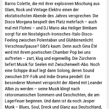
Barrio Colette, die mit ihrer explosiven Mischung aus
Glam, Rock und Vintage-Elektro einen der
ekstatischsten Abende des Jahres versprechen. Die
Disco Morgana bespielt den Platz mehrfach – auch
mal mit Flohmi – und DJ Mario aka Heiliger Bimbam
sorgt für ein Nostalgisch-Ironisches-Italo-Disco-
Feeling zwischen Polentabier und Glühbirnenlicht.
Verschnaufpause? Gibt’s kaum. Denn auch Gina Été
wird mit ihrem poetischen Chamber Pop bei uns
auftreten – zart, klug und eigenwillig. Die Zürcherin
liefert Musik für Seelen mit Zwischenwelt-Abo. Noch
eine Schippe drauf legt dann Solong, deren Sound
zwischen DIY-Folk und Indie-Drama pendelt. Ein
besonderer Moment verspricht der Abend mit Leander
Albin zu werden – seine Musik klingt nach
rätoromanischen Sommern und Geschichten, die am
Lagerfeuer beginnen. Und dann ist da noch Jesper
Munk – Blues, Soul, Dreck und Glanz aus Deutschland,