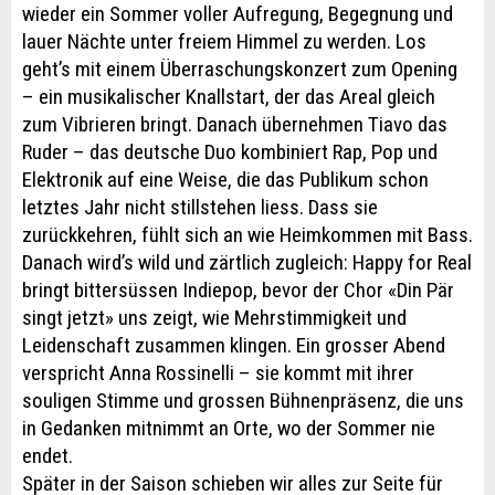
wieder ein Sommer voller Aufregung, Begegnung und
lauer Nächte unter freiem Himmel zu werden. Los
geht’s mit einem Überraschungskonzert zum Opening
– ein musikalischer Knallstart, der das Areal gleich
zum Vibrieren bringt. Danach übernehmen Tiavo das
Ruder – das deutsche Duo kombiniert Rap, Pop und
Elektronik auf eine Weise, die das Publikum schon
letztes Jahr nicht stillstehen liess. Dass sie
zurückkehren, fühlt sich an wie Heimkommen mit Bass.
Danach wird’s wild und zärtlich zugleich: Happy for Real
bringt bittersüssen Indiepop, bevor der Chor «Din Pär
singt jetzt» uns zeigt, wie Mehrstimmigkeit und
Leidenschaft zusammen klingen. Ein grosser Abend
verspricht Anna Rossinelli – sie kommt mit ihrer
souligen Stimme und grossen Bühnenpräsenz, die uns
in Gedanken mitnimmt an Orte, wo der Sommer nie
endet.
Später in der Saison schieben wir alles zur Seite für