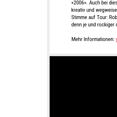
«2006». Auch bei di
kreativ und wegweisen
Stimme auf Tour: Rob
denn je und rockiger 
Mehr Informationen: