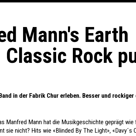
ed Mann's Earth
 Classic Rock p
Band in der Fabrik Chur erleben. Besser und rockiger
as Manfred Mann hat die Musikgeschichte geprägt wie 
nt sie nicht? Hits wie «Blinded By The Light», «Davy´s 