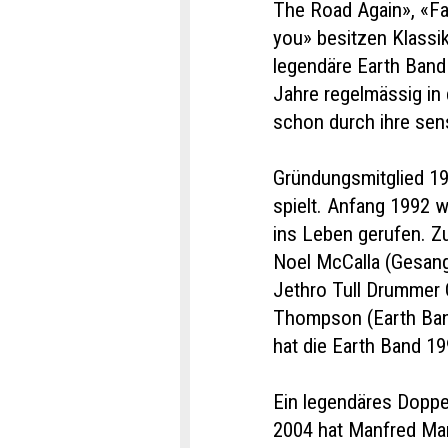
The Road Again», «Fat
you» besitzen Klassi
legendäre Earth Band 
Jahre regelmässig in
schon durch ihre sen
Gründungsmitglied 19
spielt. Anfang 1992 
ins Leben gerufen. 
Noel McCalla (Gesang
Jethro Tull Drummer C
Thompson (Earth Ban
hat die Earth Band 19
Ein legendäres Doppe
2004 hat Manfred Man