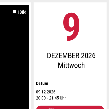
9
.
DEZEMBER 2026
Mi
ttwoch
Datum
09.12.2026
20:00 - 21:45 Uhr