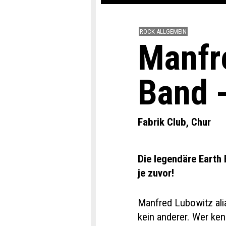
ROCK ALLGEMEIN
Manfr
Band -
Fabrik Club, Chur
Die legendäre Earth 
je zuvor!
Manfred Lubowitz ali
kein anderer. Wer ken