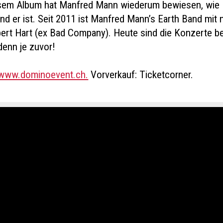
esem Album hat Manfred Mann wiederum bewiesen, wie
d er ist. Seit 2011 ist Manfred Mann’s Earth Band mit 
ert Hart (ex Bad Company). Heute sind die Konzerte b
denn je zuvor!
www.dominoevent.ch.
Vorverkauf: Ticketcorner.