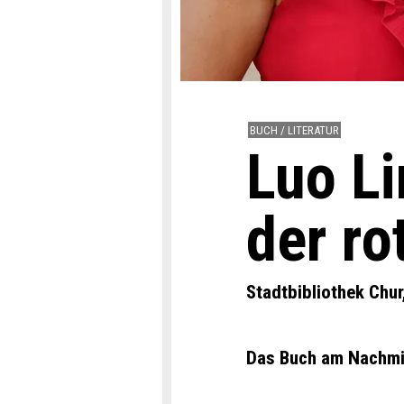
BUCH / LITERATUR
Luo Li
der ro
Stadtbibliothek Chur
Das Buch am Nachmi