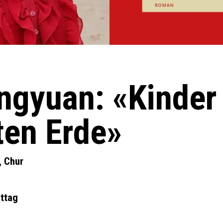
ngyuan: «Kinder
ten Erde»
, Chur
ttag