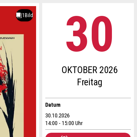
30
.
OKTOBER 2026
Fr
eitag
Datum
30.10.2026
14:00 - 15:00 Uhr