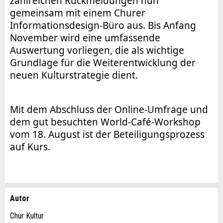
zahlreichen Rückmeldungen nun
gemeinsam mit einem Churer
Informationsdesign-Büro aus. Bis Anfang
November wird eine umfassende
Auswertung vorliegen, die als wichtige
Grundlage für die Weiterentwicklung der
neuen Kulturstrategie dient.
Mit dem Abschluss der Online-Umfrage und
dem gut besuchten World-Café-Workshop
vom 18. August ist der Beteiligungsprozess
auf Kurs.
Autor
Anzeige beanstanden
Anzeige weiterempfehlen
Chur Kultur