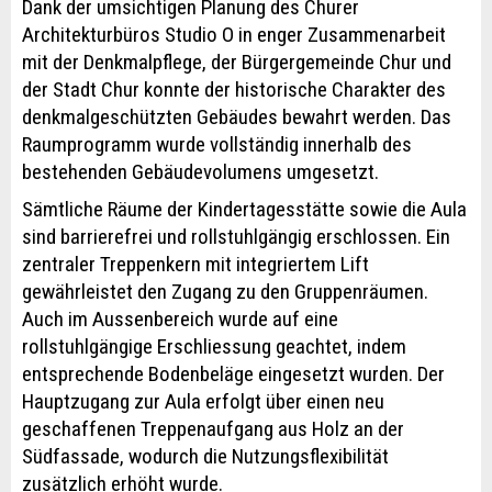
Dank der umsichtigen Planung des Churer
Architekturbüros Studio O in enger Zusammenarbeit
mit der Denkmalpflege, der Bürgergemeinde Chur und
der Stadt Chur konnte der historische Charakter des
denkmalgeschützten Gebäudes bewahrt werden. Das
Raumprogramm wurde vollständig innerhalb des
bestehenden Gebäudevolumens umgesetzt.
Sämtliche Räume der Kindertagesstätte sowie die Aula
sind barrierefrei und rollstuhlgängig erschlossen. Ein
zentraler Treppenkern mit integriertem Lift
gewährleistet den Zugang zu den Gruppenräumen.
Auch im Aussenbereich wurde auf eine
rollstuhlgängige Erschliessung geachtet, indem
entsprechende Bodenbeläge eingesetzt wurden. Der
Hauptzugang zur Aula erfolgt über einen neu
geschaffenen Treppenaufgang aus Holz an der
Südfassade, wodurch die Nutzungsflexibilität
zusätzlich erhöht wurde.