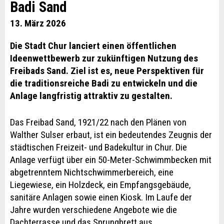
Badi Sand
13. März 2026
Die Stadt Chur lanciert einen öffentlichen
Ideenwettbewerb zur zukünftigen Nutzung des
Freibads Sand. Ziel ist es, neue Perspektiven für
die traditionsreiche Badi zu entwickeln und die
Anlage langfristig attraktiv zu gestalten.
Das Freibad Sand, 1921/22 nach den Plänen von
Walther Sulser erbaut, ist ein bedeutendes Zeugnis der
städtischen Freizeit- und Badekultur in Chur. Die
Anlage verfügt über ein 50-Meter-Schwimmbecken mit
abgetrenntem Nichtschwimmerbereich, eine
Liegewiese, ein Holzdeck, ein Empfangsgebäude,
sanitäre Anlagen sowie einen Kiosk. Im Laufe der
Jahre wurden verschiedene Angebote wie die
Dachterrasse und das Sprungbrett aus