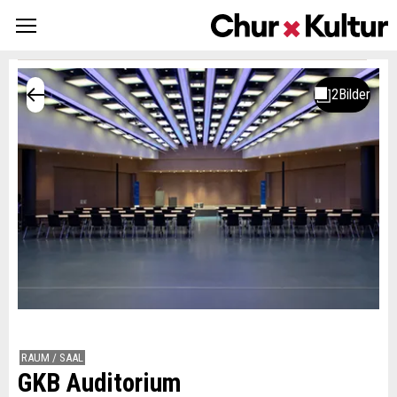
RAUM / SAAL
GKB Auditorium