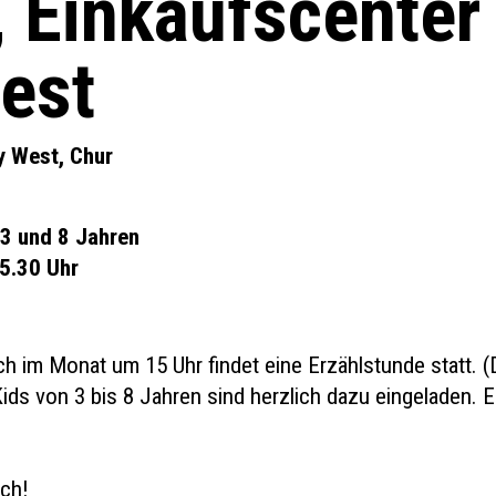
, Einkaufscenter
est
y West, Chur
 3 und 8 Jahren
15.30 Uhr
h im Monat um 15 Uhr findet eine Erzählstunde statt. (
ids von 3 bis 8 Jahren sind herzlich dazu eingeladen. Ei
uch!