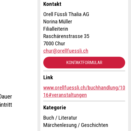
Kontakt
Orell Füssli Thalia AG
Norina Müller
Filialleiterin
Raschärenstrasse 35
7000 Chur
chur@orellfuessli.ch
KONTAKTFORMULAR
Link
www.orellfuessli.ch/buchhandlung/10
16#veranstaltungen
Dauer
ntritt
Kategorie
Buch / Literatur
Märchenlesung / Geschichten