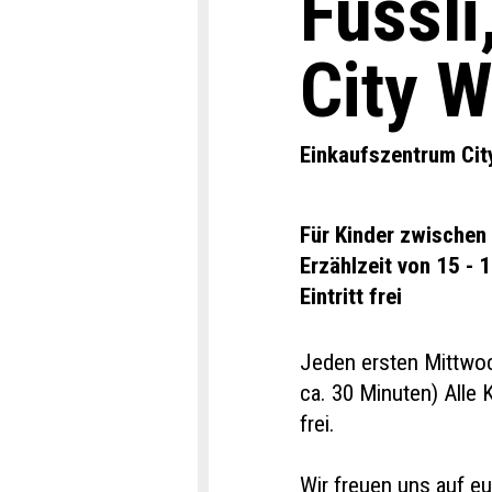
Füssli
City W
Einkaufszentrum Cit
Für Kinder zwischen
Erzählzeit von 15 - 
Eintritt frei
Jeden ersten Mittwoc
ca. 30 Minuten) Alle K
frei.
Wir freuen uns auf e