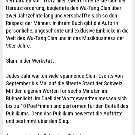
vermarkten soll. Trotz aller Zweifel stellte sie sich der
Herausforderung, begleitete den Wu-Tang Clan über
zwei Jahrzehnte lang und verschaffte sich so den
Respekt der Männer. In ihrem Buch gibt die Autorin
persönliche, ungeschönte und exklusive Einblicke in die
Welt des Wu-Tang Clan und in das Musikbusiness der
90er Jahre.
Slam in der Werkstatt
Jedes Jahr warten viele spannende Slam-Events von
September bis Mai auf die älteste Stadt der Schweiz.
Mit den eigenen Worten für sechs Minuten im
Bühnenlicht. Im Duell der Wortgewandten messen sich
bis zu 10 Poet*innen und performen für den Beifall des
Publikums. Denn das Publikum bewertet die Auftritte
und bestimmt über den Sieg.