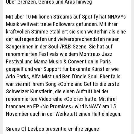
Über Grenzen, Genres und Äras hinweg
Mit über 10 Millionen Streams auf Spotify hat NNAVYs
Musik weltweit treue Followers gefunden. Mit ihrer
kraftvollen Stimme etabliert sie sich weiterhin als eine
der aufregendsten und vielversprechendsten neuen
Sängerinnen in der Soul-/R&B-Szene. Sie hat auf
renommierten Festivals wie dem Montreux Jazz
Festival und Mama Music & Convention in Paris
gespielt und war Support für bekannte Künstler wie
Arlo Parks, Alfa Mist und Ben l’Oncle Soul. Ebenfalls
war sie mit ihrem Song «Come and Get It» die erste
Schweizer Künstlerin, die einen Auftritt bei der
renommierten Videoreihe «Colors» hatte. Mit ihrer
brandneuen EP «No Promises» wird NNAVY am 15.
November auch in der Werkstatt einen Halt einlegen.
Sirens Of Lesbos präsentieren ihre eigene