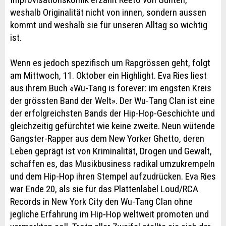
weshalb Originalität nicht von innen, sondern aussen
kommt und weshalb sie für unseren Alltag so wichtig
ist.
Wenn es jedoch spezifisch um Rapgrössen geht, folgt
am Mittwoch, 11. Oktober ein Highlight. Eva Ries liest
aus ihrem Buch «Wu-Tang is forever: im engsten Kreis
der grössten Band der Welt». Der Wu-Tang Clan ist eine
der erfolgreichsten Bands der Hip-Hop-Geschichte und
gleichzeitig gefürchtet wie keine zweite. Neun wütende
Gangster-Rapper aus dem New Yorker Ghetto, deren
Leben geprägt ist von Kriminalität, Drogen und Gewalt,
schaffen es, das Musikbusiness radikal umzukrempeln
und dem Hip-Hop ihren Stempel aufzudrücken. Eva Ries
war Ende 20, als sie für das Plattenlabel Loud/RCA
Records in New York City den Wu-Tang Clan ohne
jegliche Erfahrung im Hip-Hop weltweit promoten und