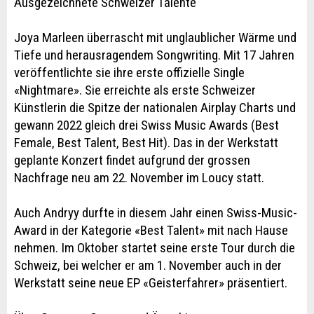
Ausgezeichnete Schweizer Talente
Joya Marleen überrascht mit unglaublicher Wärme und
Tiefe und herausragendem Songwriting. Mit 17 Jahren
veröffentlichte sie ihre erste offizielle Single
«Nightmare». Sie erreichte als erste Schweizer
Künstlerin die Spitze der nationalen Airplay Charts und
gewann 2022 gleich drei Swiss Music Awards (Best
Female, Best Talent, Best Hit). Das in der Werkstatt
geplante Konzert findet aufgrund der grossen
Nachfrage neu am 22. November im Loucy statt.
Auch Andryy durfte in diesem Jahr einen Swiss-Music-
Award in der Kategorie «Best Talent» mit nach Hause
nehmen. Im Oktober startet seine erste Tour durch die
Schweiz, bei welcher er am 1. November auch in der
Werkstatt seine neue EP «Geisterfahrer» präsentiert.