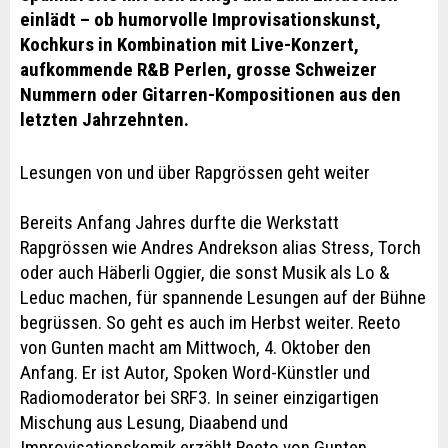
einlädt – ob humorvolle Improvisationskunst,
Kochkurs in Kombination mit Live-Konzert,
aufkommende R&B Perlen, grosse Schweizer
Nummern oder Gitarren-Kompositionen aus den
letzten Jahrzehnten.
Lesungen von und über Rapgrössen geht weiter
Bereits Anfang Jahres durfte die Werkstatt
Rapgrössen wie Andres Andrekson alias Stress, Torch
oder auch Häberli Oggier, die sonst Musik als Lo &
Leduc machen, für spannende Lesungen auf der Bühne
begrüssen. So geht es auch im Herbst weiter. Reeto
von Gunten macht am Mittwoch, 4. Oktober den
Anfang. Er ist Autor, Spoken Word-Künstler und
Radiomoderator bei SRF3. In seiner einzigartigen
Mischung aus Lesung, Diaabend und
Improvisationskomik erzählt Reeto von Gunten,