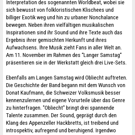
Interpretation des sogenannten Worldbeat, wobei sie
sich bewusst von folkloristischen Klischees und
billiger Exotik weg und hin zu urbaner Nonchalance
bewegen. Neben ihren vielfältigen musikalischen
Inspirationen sind ihr Sound und ihre Texte auch das
Ergebnis ihrer gemischten Herkunft und ihres
Aufwachsens. Ihre Musik zieht Fans in aller Welt an.
Am 11. November im Rahmen des “Langer Samstag”
präsentieren sie in der Werkstatt gleich drei Live-Sets.
Ebenfalls am Langen Samstag wird Obliecht auftreten.
Die Geschichte der Band begann mit dem Wunsch von
Donat Kaufmann, die Schweizer Volksmusik besser
kennenzulernen und eigene Vorurteile über das Genre
zu hinterfragen. "Obliecht" bringt drei spannende
Talente zusammen. Der Sound, geprägt durch den
Klang des Appenzeller Hackbretts, ist treibend und
introspektiv, aufregend und beruhigend. Irgendwo