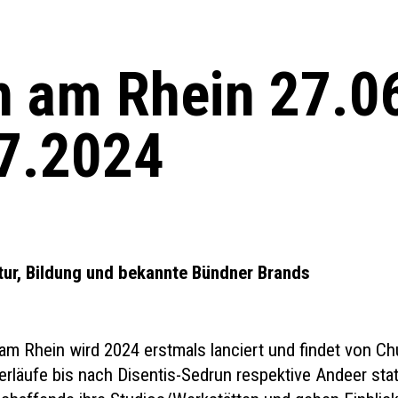
n am Rhein 27.0
07.2024
tur, Bildung und bekannte Bündner Brands
am Rhein wird 2024 erstmals lanciert und findet von Ch
erläufe bis nach Disentis-Sedrun respektive Andeer stat