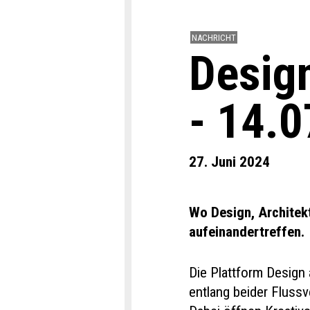
NACHRICHT
Desig
- 14.
27. Juni 2024
Wo Design, Architek
aufeinandertreffen.
Die Plattform Design 
entlang beider Flussv