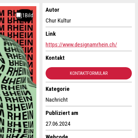
Autor
Chur Kultur
Link
https://www.designamrhein.ch/
Kontakt
KONTAKTFORMULAR
Kategorie
Nachricht
Publiziert am
27.06.2024
Webcode