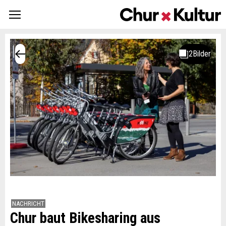
NACHRICHT
Chur baut Bikesharing aus