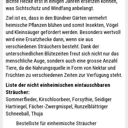
dichte Hecke erst in einigen Jahren ersetzen können,
was Sichtschutz und Windfang anbelangt.
Ziel ist es, dass in den Bündner Gärten vermehrt
heimische Pflanzen blühen und somit Insekten, Vögel
und Kleinsäuger gefördert werden. Besonders wertvoll
wird eine Ersatzhecke dann, wenn sie aus
verschiedenen Sträuchern besteht. Dank der
unterschiedlichen Blütezeiten freut sich nicht nur das
menschliche Auge, sondern auch eine grosse Anzahl
Tiere, da die Nahrungsquelle in Form von Nektar und
Früchten zu verschiedenen Zeiten zur Verfügung steht.
Liste der nicht einheimischen eintauschbaren
Sträucher:
Sommerflieder, Kirschloorbeer, Forsythie, Seidiger
Hartriegel, Fächer-Zwergmispel, Runzelblättriger
Schneeball, Thuja
Bestelliste für einheimische Sträucher