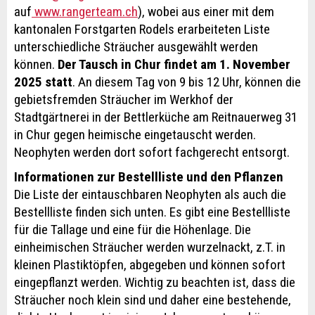
auf
www.rangerteam.ch
), wobei aus einer mit dem
kantonalen Forstgarten Rodels erarbeiteten Liste
unterschiedliche Sträucher ausgewählt werden
können.
Der Tausch in Chur findet am 1. November
2025 statt
. An diesem Tag von 9 bis 12 Uhr, können die
gebietsfremden Sträucher im Werkhof der
Stadtgärtnerei in der Bettlerküche am Reitnauerweg 31
in Chur gegen heimische eingetauscht werden.
Neophyten werden dort sofort fachgerecht entsorgt.
Informationen zur Bestellliste und den Pflanzen
Die Liste der eintauschbaren Neophyten als auch die
Bestellliste finden sich unten. Es gibt eine Bestellliste
für die Tallage und eine für die Höhenlage. Die
einheimischen Sträucher werden wurzelnackt, z.T. in
kleinen Plastiktöpfen, abgegeben und können sofort
eingepflanzt werden. Wichtig zu beachten ist, dass die
Sträucher noch klein sind und daher eine bestehende,