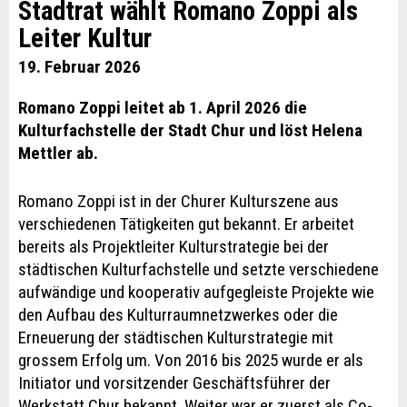
Stadtrat wählt Romano Zoppi als
Leiter Kultur
19. Februar 2026
Romano Zoppi leitet ab 1. April 2026 die
Kulturfachstelle der Stadt Chur und löst Helena
Mettler ab.
Romano Zoppi ist in der Churer Kulturszene aus
verschiedenen Tätigkeiten gut bekannt. Er arbeitet
bereits als Projektleiter Kulturstrategie bei der
städtischen Kulturfachstelle und setzte verschiedene
aufwändige und kooperativ aufgegleiste Projekte wie
den Aufbau des Kulturraumnetzwerkes oder die
Erneuerung der städtischen Kulturstrategie mit
grossem Erfolg um. Von 2016 bis 2025 wurde er als
Initiator und vorsitzender Geschäftsführer der
Werkstatt Chur bekannt. Weiter war er zuerst als Co-