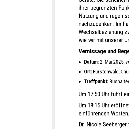
ihrer begrenzten Funk
Nutzung und regen so
nachzudenken. Im Fal
Wechselbeziehung zwi
wie wir mit unserer
Vernissage und Beg
Datum:
2. Mai 2025, v
Ort:
Fürstenwald, Chur
Treffpunkt:
Bushaltes
Um 17:50 Uhr führt e
Um 18:15 Uhr eröffnet 
einführenden Worten
Dr. Nicole Seeberger 