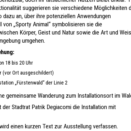
tionalität suggerieren sie verschiedene Möglichkeiten 
 dazu an, über ihre potenziellen Anwendungen
l von „Sporty Animal“ symbolisieren sie die
schen Körper, Geist und Natur sowie die Art und Weis
 Umgebung umgehen.
ehung:
on 18 bis 20 Uhr
 (vor Ort ausgeschildert)
tation „Fürstenwald“ der Linie 2
ine gemeinsame Wanderung zum Installationsort im Wal
der Stadtrat Patrik Degiacomi die Installation mit
.
wird einen kurzen Text zur Ausstellung verfassen.