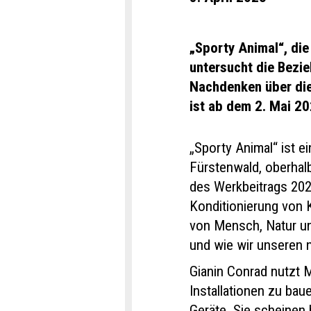
„Sporty Animal“, die
untersucht die Bezi
Nachdenken über die
ist ab dem 2. Mai 20
„Sporty Animal“ ist e
Fürstenwald, oberhal
des Werkbeitrags 2024
Konditionierung von K
von Mensch, Natur u
und wie wir unseren 
Gianin Conrad nutzt Ma
Installationen zu bau
Geräte. Sie scheinen 