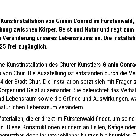
 Kunstinstallation von Gianin Conrad im Fürstenwald,
ehung zwischen Körper, Geist und Natur und regt zum
 Veränderung unseres Lebensraums an. Die Installat
25 frei zugänglich.
ine Kunstinstallation des Churer Künstlers
Gianin Conra
b von Chur. Die Ausstellung ist entstanden durch die V
 der Stadt Chur. Die Installation setzt sich mit Fragen 
örper und Geist auseinander. Sie beleuchtet das Verhäl
nd Lebensraum sowie die Gründe und Auswirkungen, 
natürlichen Lebensraum verändern.
terialien, die er direkt im Fürstenwald findet, um seine
en. Diese Konstruktionen erinnern an Fallen, Käfige ode
benutzbar, doch ihr tatsächlicher Nutzen bleibt unklar. 