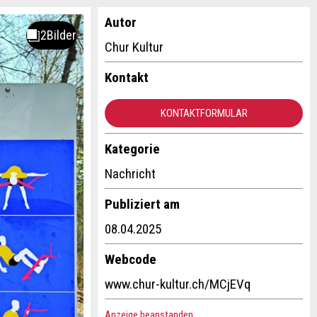
Autor
Chur Kultur
Kontakt
KONTAKTFORMULAR
Kategorie
Nachricht
Publiziert am
08.04.2025
Webcode
www.chur-kultur.ch/MCjEVq
Anzeige beanstanden