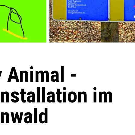
 Animal -
nstallation im
enwald