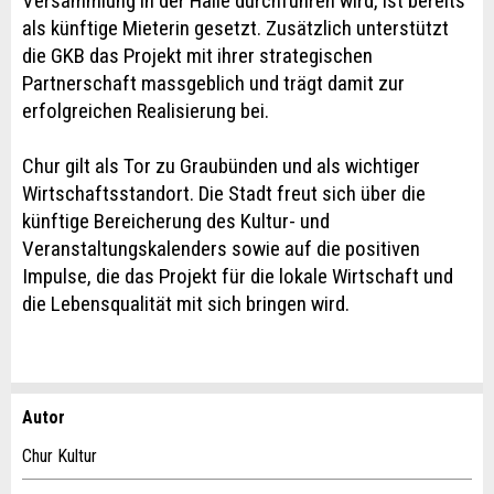
Versammlung in der Halle durchführen wird, ist bereits
als künftige Mieterin gesetzt. Zusätzlich unterstützt
die GKB das Projekt mit ihrer strategischen
Partnerschaft massgeblich und trägt damit zur
erfolgreichen Realisierung bei.
Chur gilt als Tor zu Graubünden und als wichtiger
Wirtschaftsstandort. Die Stadt freut sich über die
künftige Bereicherung des Kultur- und
Veranstaltungskalenders sowie auf die positiven
Impulse, die das Projekt für die lokale Wirtschaft und
die Lebensqualität mit sich bringen wird.
Autor
Anzeige beanstanden
Anzeige weiterempfehlen
Chur Kultur