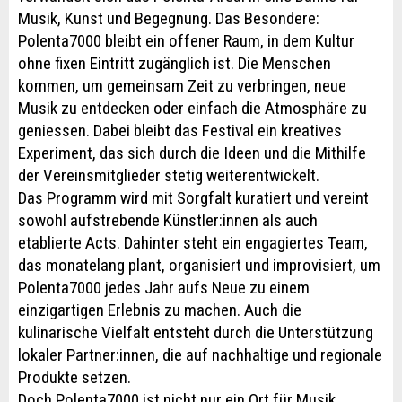
Musik, Kunst und Begegnung. Das Besondere:
Polenta7000 bleibt ein offener Raum, in dem Kultur
ohne fixen Eintritt zugänglich ist. Die Menschen
kommen, um gemeinsam Zeit zu verbringen, neue
Musik zu entdecken oder einfach die Atmosphäre zu
geniessen. Dabei bleibt das Festival ein kreatives
Experiment, das sich durch die Ideen und die Mithilfe
der Vereinsmitglieder stetig weiterentwickelt.
Das Programm wird mit Sorgfalt kuratiert und vereint
sowohl aufstrebende Künstler:innen als auch
etablierte Acts. Dahinter steht ein engagiertes Team,
das monatelang plant, organisiert und improvisiert, um
Polenta7000 jedes Jahr aufs Neue zu einem
einzigartigen Erlebnis zu machen. Auch die
kulinarische Vielfalt entsteht durch die Unterstützung
lokaler Partner:innen, die auf nachhaltige und regionale
Produkte setzen.
Doch Polenta7000 ist nicht nur ein Ort für Musik