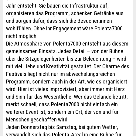
Jahr entsteht. Sie bauen die Infrastruktur auf,
organisieren das Programm, schenken Getränke aus
und sorgen dafür, dass sich die Besucher:innen
wohlfühlen. Ohne ihr Engagement wäre Polenta7000
nicht möglich.
Die Atmosphäre von Polenta7000 entsteht aus diesem
gemeinsamen Einsatz. Jedes Detail – von der Bühne
über die Sitzgelegenheiten bis zur Beleuchtung – wird
mit viel Liebe und Kreativität gestaltet. Der Charme des
Festivals liegt nicht nur im abwechslungsreichen
Programm, sondern auch in der Art, wie es organisiert
wird: Hier ist vieles improvisiert, aber immer mit Herz
und Sinn für das Wesentliche. Wer das Gelände betritt,
merkt schnell, dass Polenta7000 nicht einfach ein
weiterer Event ist, sondern ein Ort, der von und für
Menschen geschaffen wird.
Jeden Donnerstag bis Samstag, bei gutem Wetter,
verwandelt sich das Polenta-Areal in eine Bühne für