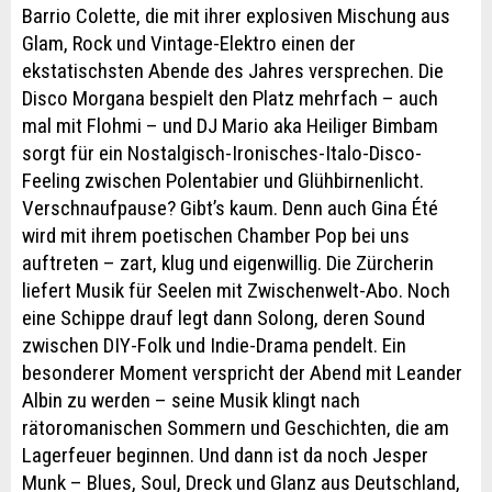
Barrio Colette, die mit ihrer explosiven Mischung aus
Glam, Rock und Vintage-Elektro einen der
ekstatischsten Abende des Jahres versprechen. Die
Disco Morgana bespielt den Platz mehrfach – auch
mal mit Flohmi – und DJ Mario aka Heiliger Bimbam
sorgt für ein Nostalgisch-Ironisches-Italo-Disco-
Feeling zwischen Polentabier und Glühbirnenlicht.
Verschnaufpause? Gibt’s kaum. Denn auch Gina Été
wird mit ihrem poetischen Chamber Pop bei uns
auftreten – zart, klug und eigenwillig. Die Zürcherin
liefert Musik für Seelen mit Zwischenwelt-Abo. Noch
eine Schippe drauf legt dann Solong, deren Sound
zwischen DIY-Folk und Indie-Drama pendelt. Ein
besonderer Moment verspricht der Abend mit Leander
Albin zu werden – seine Musik klingt nach
rätoromanischen Sommern und Geschichten, die am
Lagerfeuer beginnen. Und dann ist da noch Jesper
Munk – Blues, Soul, Dreck und Glanz aus Deutschland,