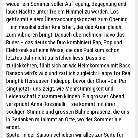
wieder ein Sommer voller Aufregung, Begegnung und
lauer Nächte unter freiem Himmel zu werden. Los
geht’s mit einem Überraschungskonzert zum Opening
– ein musikalischer Knallstart, der das Areal gleich
zum Vibrieren bringt. Danach übernehmen Tiavo das
Ruder – das deutsche Duo kombiniert Rap, Pop und
Elektronik auf eine Weise, die das Publikum schon
letztes Jahr nicht stillstehen liess. Dass sie
zurückkehren, fühlt sich an wie Heimkommen mit Bass.
Danach wird’s wild und zärtlich zugleich: Happy for Real
bringt bittersüssen Indiepop, bevor der Chor «Din Pär
singt jetzt» uns zeigt, wie Mehrstimmigkeit und
Leidenschaft zusammen klingen. Ein grosser Abend
verspricht Anna Rossinelli – sie kommt mit ihrer
souligen Stimme und grossen Bühnenpräsenz, die uns
in Gedanken mitnimmt an Orte, wo der Sommer nie
endet.
Später in der Saison schieben wir alles zur Seite für