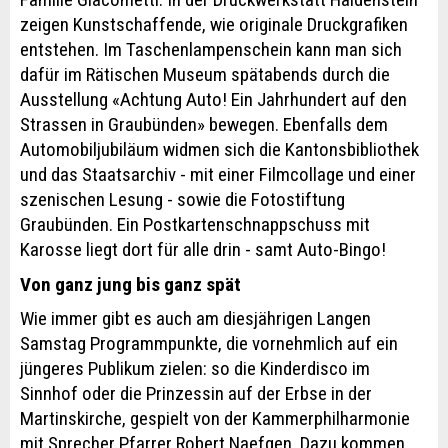
zeigen Kunstschaffende, wie originale Druckgrafiken
entstehen. Im Taschenlampenschein kann man sich
dafür im Rätischen Museum spätabends durch die
Ausstellung «Achtung Auto! Ein Jahrhundert auf den
Strassen in Graubünden» bewegen. Ebenfalls dem
Automobiljubiläum widmen sich die Kantonsbibliothek
und das Staatsarchiv - mit einer Filmcollage und einer
szenischen Lesung - sowie die Fotostiftung
Graubünden. Ein Postkartenschnappschuss mit
Karosse liegt dort für alle drin - samt Auto-Bingo!
Von ganz jung bis ganz spät
Wie immer gibt es auch am diesjährigen Langen
Samstag Programmpunkte, die vornehmlich auf ein
jüngeres Publikum zielen: so die Kinderdisco im
Sinnhof oder die Prinzessin auf der Erbse in der
Martinskirche, gespielt von der Kammerphilharmonie
mit Sprecher Pfarrer Robert Naefgen. Dazu kommen