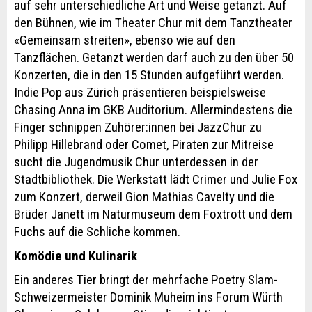
auf sehr unterschiedliche Art und Weise getanzt. Auf
den Bühnen, wie im Theater Chur mit dem Tanztheater
«Gemeinsam streiten», ebenso wie auf den
Tanzflächen. Getanzt werden darf auch zu den über 50
Konzerten, die in den 15 Stunden aufgeführt werden.
Indie Pop aus Zürich präsentieren beispielsweise
Chasing Anna im GKB Auditorium. Allermindestens die
Finger schnippen Zuhörer:innen bei JazzChur zu
Philipp Hillebrand oder Comet, Piraten zur Mitreise
sucht die Jugendmusik Chur unterdessen in der
Stadtbibliothek. Die Werkstatt lädt Crimer und Julie Fox
zum Konzert, derweil Gion Mathias Cavelty und die
Brüder Janett im Naturmuseum dem Foxtrott und dem
Fuchs auf die Schliche kommen.
Komödie und Kulinarik
Ein anderes Tier bringt der mehrfache Poetry Slam-
Schweizermeister Dominik Muheim ins Forum Würth