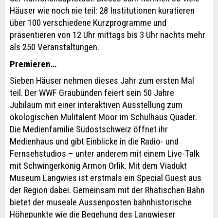
Häuser wie noch nie teil: 28 Institutionen kuratieren
über 100 verschiedene Kurzprogramme und
präsentieren von 12 Uhr mittags bis 3 Uhr nachts mehr
als 250 Veranstaltungen.
Premieren…
Sieben Häuser nehmen dieses Jahr zum ersten Mal
teil. Der WWF Graubünden feiert sein 50 Jahre
Jubiläum mit einer interaktiven Ausstellung zum
ökologischen Mulitalent Moor im Schulhaus Quader.
Die Medienfamilie Südostschweiz öffnet ihr
Medienhaus und gibt Einblicke in die Radio- und
Fernsehstudios – unter anderem mit einem Live-Talk
mit Schwingerkönig Armon Orlik. Mit dem Viadukt
Museum Langwies ist erstmals ein Special Guest aus
der Region dabei. Gemeinsam mit der Rhätischen Bahn
bietet der museale Aussenposten bahnhistorische
Höhepunkte wie die Begehung des Langwieser