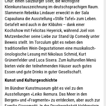
Chur: einen Salzburger Stier, die wichtigste
Kleinkunstauszeichnung im deutschsprachigen Raum.
Slammerin Rebekka Lindauer erweckt in der Sala
Capauliana die Ausstellung «Stille Tafel» zum Leben.
Getafelt wird auch in der Klibühni – dank einer
Kochshow mit Felicitas Heyerick, während Joël von
Mutzenbecher seine Liebe zur Stand Up Comedy unter
Beweis stellt. Im Torculum gibt es neben den
traditionellen Wein-Degustationen eine musikalisch-
önologische Lesung mit Nikolaus Schmid, Kurt
Grünenfelder und Luca Sisera. Zum kulturellen Menü
bieten viele der teilnehmenden Häuser auch gutes
Essen und gute Drinks in guter Gesellschaft.
Kunst und Kulturgeschichte
Im Bündner Kunstmuseum gibt es viel zu den
Ausstellungen «Leiko Ikemura. Das Meer in den
Bergen» und «Fragmente» zu entdecken, aber auch zur
Familie Giacometti. In der Druckwerkstatt Haldenstein