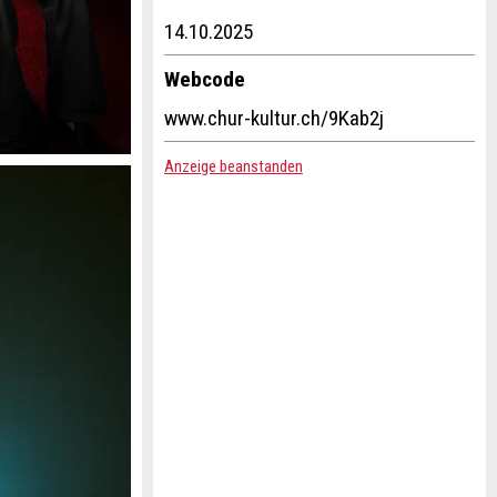
14.10.2025
Webcode
www.chur-kultur.ch/9Kab2j
Anzeige beanstanden