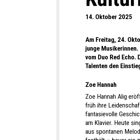
14. Oktober 2025
Am Freitag, 24. Okto
junge Musikerinnen.
vom Duo Red Echo. D
Talenten den Einstie
Zoe Hannah
Zoe Hannah Alig eröf
früh ihre Leidenschaf
fantasievolle Geschic
am Klavier. Heute sin
aus spontanen Melodi