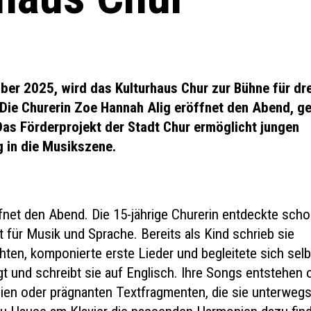
ber 2025, wird das Kulturhaus Chur zur Bühne für dre
 Die Churerin Zoe Hannah Alig eröffnet den Abend, ge
as Förderprojekt der Stadt Chur ermöglicht jungen
g in die Musikszene.
fnet den Abend. Die 15-jährige Churerin entdeckte sch
t für Musik und Sprache. Bereits als Kind schrieb sie
hten, komponierte erste Lieder und begleitete sich sel
gt und schreibt sie auf Englisch. Ihre Songs entstehen 
en oder prägnanten Textfragmenten, die sie unterweg