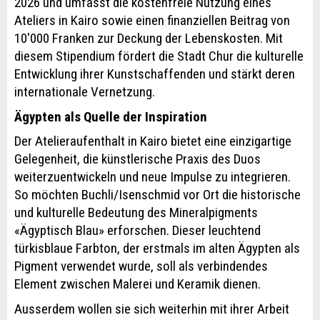
2026 und umfasst die kostenfreie Nutzung eines
Ateliers in Kairo sowie einen finanziellen Beitrag von
10'000 Franken zur Deckung der Lebenskosten. Mit
diesem Stipendium fördert die Stadt Chur die kulturelle
Entwicklung ihrer Kunstschaffenden und stärkt deren
internationale Vernetzung.
Ägypten als Quelle der Inspiration
Der Atelieraufenthalt in Kairo bietet eine einzigartige
Gelegenheit, die künstlerische Praxis des Duos
weiterzuentwickeln und neue Impulse zu integrieren.
So möchten Buchli/Isenschmid vor Ort die historische
und kulturelle Bedeutung des Mineralpigments
«Ägyptisch Blau» erforschen. Dieser leuchtend
türkisblaue Farbton, der erstmals im alten Ägypten als
Pigment verwendet wurde, soll als verbindendes
Element zwischen Malerei und Keramik dienen.
Ausserdem wollen sie sich weiterhin mit ihrer Arbeit