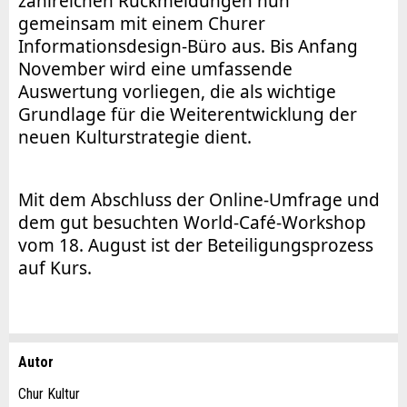
zahlreichen Rückmeldungen nun
gemeinsam mit einem Churer
Informationsdesign-Büro aus. Bis Anfang
November wird eine umfassende
Auswertung vorliegen, die als wichtige
Grundlage für die Weiterentwicklung der
neuen Kulturstrategie dient.
Mit dem Abschluss der Online-Umfrage und
dem gut besuchten World-Café-Workshop
vom 18. August ist der Beteiligungsprozess
auf Kurs.
Autor
Anzeige beanstanden
Anzeige weiterempfehlen
Chur Kultur