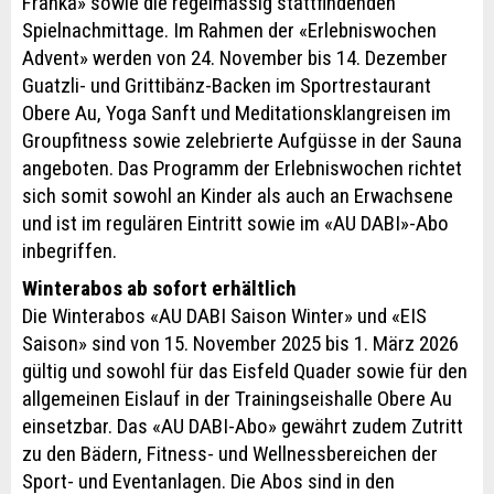
Franka» sowie die regelmässig stattfindenden
Spielnachmittage. Im Rahmen der «Erlebniswochen
Advent» werden von 24. November bis 14. Dezember
Guatzli- und Grittibänz-Backen im Sportrestaurant
Obere Au, Yoga Sanft und Meditationsklangreisen im
Groupfitness sowie zelebrierte Aufgüsse in der Sauna
angeboten. Das Programm der Erlebniswochen richtet
sich somit sowohl an Kinder als auch an Erwachsene
und ist im regulären Eintritt sowie im «AU DABI»-Abo
inbegriffen.
Winterabos ab sofort erhältlich
Die Winterabos «AU DABI Saison Winter» und «EIS
Saison» sind von 15. November 2025 bis 1. März 2026
gültig und sowohl für das Eisfeld Quader sowie für den
allgemeinen Eislauf in der Trainingseishalle Obere Au
einsetzbar. Das «AU DABI-Abo» gewährt zudem Zutritt
zu den Bädern, Fitness- und Wellnessbereichen der
Sport- und Eventanlagen. Die Abos sind in den