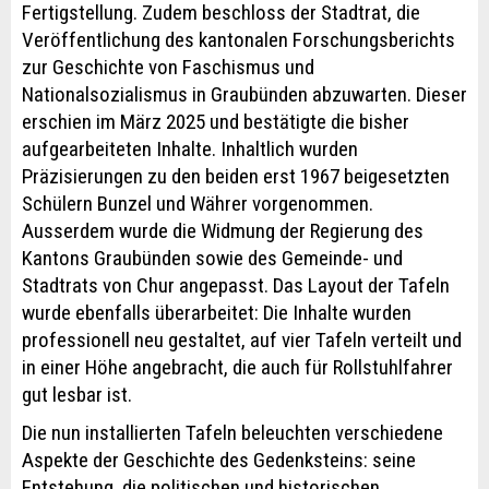
Fertigstellung. Zudem beschloss der Stadtrat, die
Veröffentlichung des kantonalen Forschungsberichts
zur Geschichte von Faschismus und
Nationalsozialismus in Graubünden abzuwarten. Dieser
erschien im März 2025 und bestätigte die bisher
aufgearbeiteten Inhalte. Inhaltlich wurden
Präzisierungen zu den beiden erst 1967 beigesetzten
Schülern Bunzel und Währer vorgenommen.
Ausserdem wurde die Widmung der Regierung des
Kantons Graubünden sowie des Gemeinde- und
Stadtrats von Chur angepasst. Das Layout der Tafeln
wurde ebenfalls überarbeitet: Die Inhalte wurden
professionell neu gestaltet, auf vier Tafeln verteilt und
in einer Höhe angebracht, die auch für Rollstuhlfahrer
gut lesbar ist.
Die nun installierten Tafeln beleuchten verschiedene
Aspekte der Geschichte des Gedenksteins: seine
Entstehung, die politischen und historischen