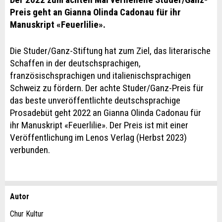
Preis geht an Gianna Olinda Cadonau für ihr
Manuskript «Feuerlilie».
Die Studer/Ganz-Stiftung hat zum Ziel, das literarische
Schaffen in der deutschsprachigen,
französischsprachigen und italienischsprachigen
Schweiz zu fördern. Der achte Studer/Ganz-Preis für
das beste unveröffentlichte deutschsprachige
Prosadebüt geht 2022 an Gianna Olinda Cadonau für
ihr Manuskript «Feuerlilie». Der Preis ist mit einer
Veröffentlichung im Lenos Verlag (Herbst 2023)
verbunden.
Autor
Anzeige beanstanden
Anzeige weiterempfehlen
Chur Kultur