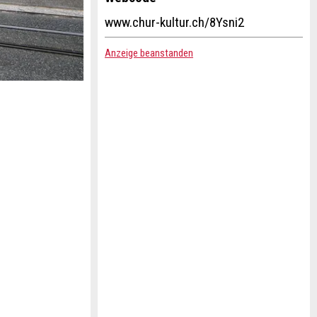
www.chur-kultur.ch/8Ysni2
Anzeige beanstanden
–