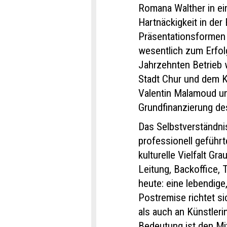
Romana Walther in ei
Hartnäckigkeit in de
Präsentationsformen 
wesentlich zum Erfol
Jahrzehnten Betrieb 
Stadt Chur und dem K
Valentin Malamoud un
Grundfinanzierung de
Das Selbstverständni
professionell geführt
kulturelle Vielfalt G
Leitung, Backoffice, 
heute: eine lebendige
Postremise richtet s
als auch an Künstler
Bedeutung ist den Mit