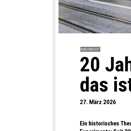
NACHRICHT
20 Ja
das is
27. März 2026
Ein historisches The