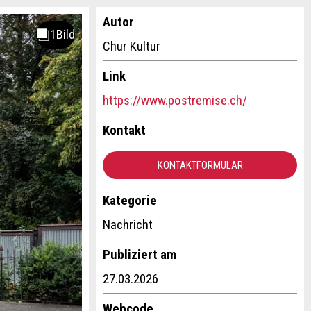
Autor
Chur Kultur
Link
https://www.postremise.ch/
Kontakt
KONTAKTFORMULAR
Kategorie
Nachricht
Publiziert am
27.03.2026
Webcode