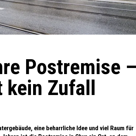
hre Postremise 
t kein Zufall
atergebäude, eine beharrliche Idee und viel Raum für