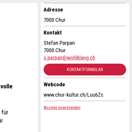
Adresse
7000 Chur
Kontakt
Stefan Parpan
7000 Chur
s.parpan@wohlklang.ch
KONTAKTFORMULAR
Webcode
volle
www.chur-kultur.ch/Luu6Zc
Anzeige beanstanden
 für
ür