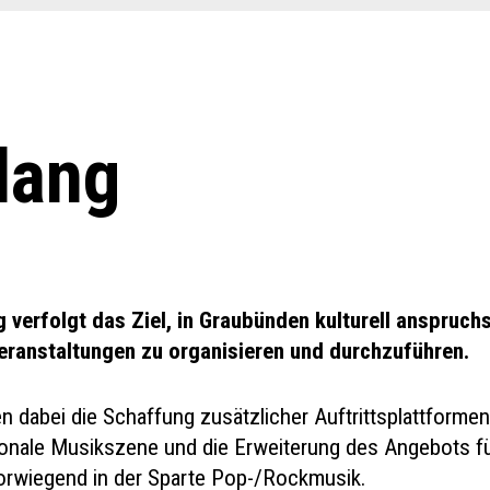
lang
 verfolgt das Ziel, in Graubünden kulturell anspruchs
ranstaltungen zu organisieren und durchzuführen.
 dabei die Schaffung zusätzlicher Auftrittsplattformen
tionale Musikszene und die Erweiterung des Angebots f
vorwiegend in der Sparte Pop-/Rockmusik.