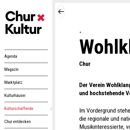
Wohlk
Agenda
Chur
Magazin
Marktplatz
Der Verein Wohlklang
und hochstehende Ve
Kulturhäuser
Kulturschaffende
Im Vordergrund stehen
die regionale und na
Chur entdecken
Musikinteressierte, 