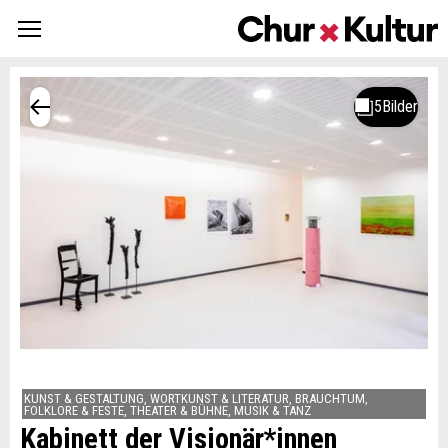
KUNST & GESTALTUNG, WORTKUNST & LITERATUR, BRAUCHTUM,
FOLKLORE & FESTE, THEATER & BÜHNE, MUSIK & TANZ
Kabinett der Visionär*innen