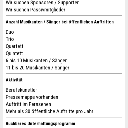
Wir suchen Sponsoren / Supporter
NACHRICHT SENDEN
Wir suchen Passivmitglieder
Schliessen
Anzahl Musikanten / Sänger bei öffentlichen Auftritten
Duo
Trio
Quartett
Quintett
6 bis 10 Musikanten / Sänger
11 bis 20 Musikanten / Sänger
Aktivität
Berufskünstler
Pressemappe vorhanden
Auftritt im Fernsehen
Mehr als 30 öffentliche Auftritte pro Jahr
Buchbares Unterhaltungsprogramm