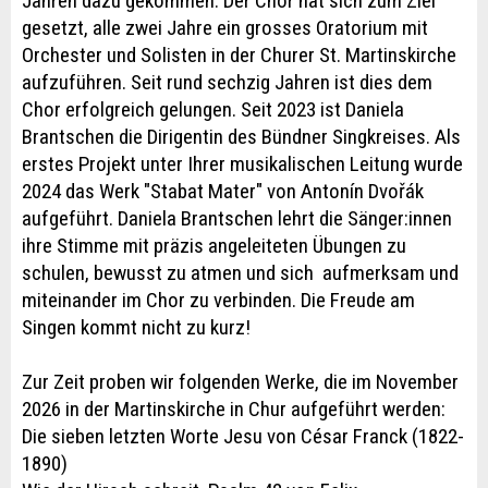
Jahren dazu gekommen. Der Chor hat sich zum Ziel
gesetzt, alle zwei Jahre ein grosses Oratorium mit
Orchester und Solisten in der Churer St. Martinskirche
aufzuführen. Seit rund sechzig Jahren ist dies dem
Chor erfolgreich gelungen. Seit 2023 ist Daniela
Brantschen die Dirigentin des Bündner Singkreises. Als
erstes Projekt unter Ihrer musikalischen Leitung wurde
2024 das Werk "Stabat Mater" von Antonín Dvořák
aufgeführt. Daniela Brantschen lehrt die Sänger:innen
ihre Stimme mit präzis angeleiteten Übungen zu
schulen, bewusst zu atmen und sich aufmerksam und
miteinander im Chor zu verbinden. Die Freude am
Singen kommt nicht zu kurz!
Zur Zeit proben wir folgenden Werke, die im November
2026 in der Martinskirche in Chur aufgeführt werden:
Die sieben letzten Worte Jesu von César Franck (1822-
1890)