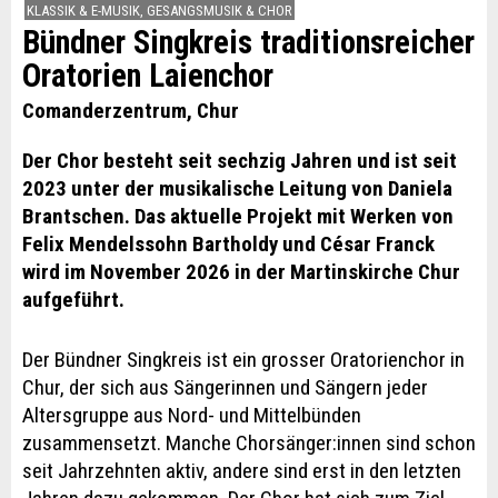
KLASSIK & E-MUSIK, GESANGSMUSIK & CHOR
Bündner Singkreis traditionsreicher
Oratorien Laienchor
Comanderzentrum, Chur
Der Chor besteht seit sechzig Jahren und ist seit
2023 unter der musikalische Leitung von Daniela
Brantschen. Das aktuelle Projekt mit Werken von
Felix Mendelssohn Bartholdy und César Franck
wird im November 2026 in der Martinskirche Chur
aufgeführt.
Der Bündner Singkreis ist ein grosser Oratorienchor in
Chur, der sich aus Sängerinnen und Sängern jeder
Altersgruppe aus Nord- und Mittelbünden
zusammensetzt. Manche Chorsänger:innen sind schon
seit Jahrzehnten aktiv, andere sind erst in den letzten