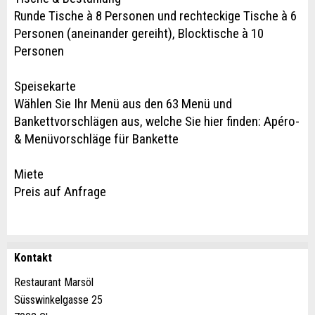
Runde Tische à 8 Personen und rechteckige Tische à 6
Personen (aneinander gereiht), Blocktische à 10
Personen
Speisekarte
Wählen Sie Ihr Menü aus den 63 Menü und
Bankettvorschlägen aus, welche Sie hier finden: Apéro-
& Menüvorschläge für Bankette
Miete
Preis auf Anfrage
Kontakt
Anzeige beanstanden
Anzeige weiterempfehlen
Restaurant Marsöl
Süsswinkelgasse 25