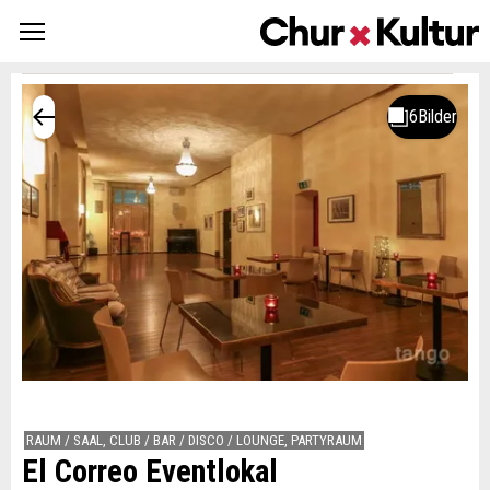
RAUM / SAAL, CLUB / BAR / DISCO / LOUNGE, PARTYRAUM
El Correo Eventlokal