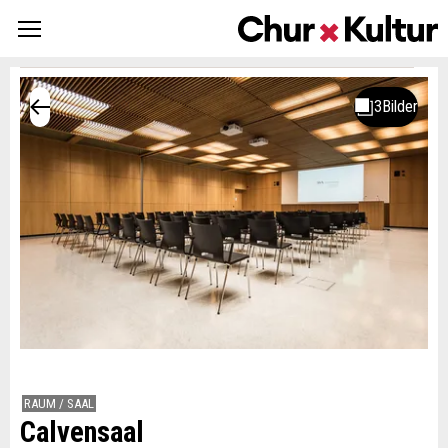
RAUM / SAAL
Calvensaal