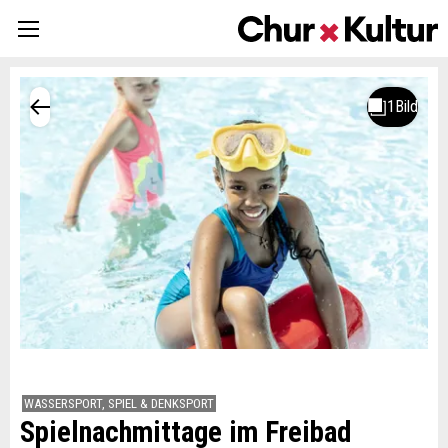
WASSERSPORT, SPIEL & DENKSPORT
Spielnachmittage im Freibad