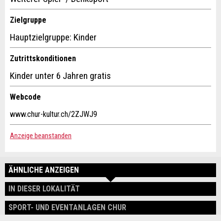
Zielgruppe
SCHLIESSEN
Hauptzielgruppe: Kinder
ANMELDEN
Zutrittskonditionen
Kinder unter 6 Jahren gratis
Adresse
Webcode
www.chur-kultur.ch/2ZJWJ9
Anzeige beanstanden
ÄHNLICHE ANZEIGEN
IN DIESER LOKALITÄT
SPORT- UND EVENTANLAGEN CHUR