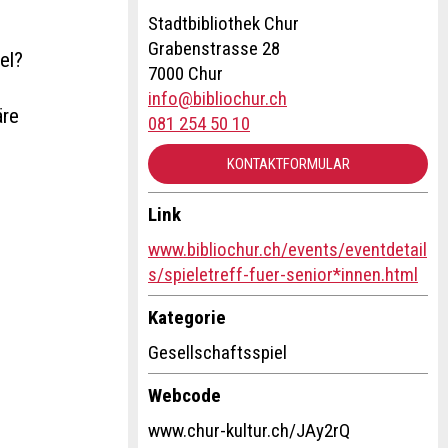
Stadtbibliothek Chur
Grabenstrasse 28
el?
7000 Chur
info@bibliochur.ch
äre
081 254 50 10
KONTAKTFORMULAR
Link
www.bibliochur.ch/events/eventdetail
s/spieletreff-fuer-senior*innen.html
Kategorie
Gesellschaftsspiel
Webcode
www.chur-kultur.ch/JAy2rQ