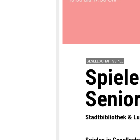
GESELLSCHAFTSSPIEL
Spiele
Senio
Stadtbibliothek & L