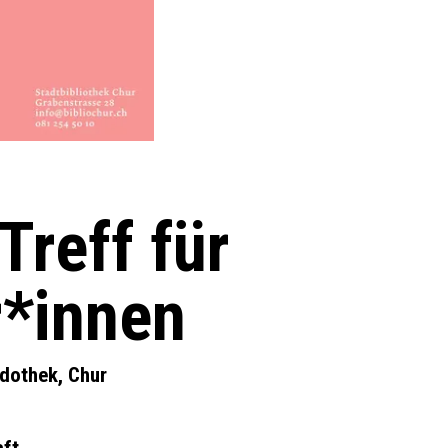
Treff für
r*innen
udothek, Chur