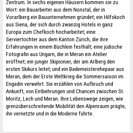
Zentrum. In sechs eigenen Häusern kommen sie zu
Wort: ein Bauarbeiter aus dem Nonstal, der in
Vorarlberg ein Bauunternehmen gründet; ein Hilfskoch
aus Siena, der sich durch zwanzig Hotels in ganz
Europa zum Chefkoch hocharbeitet; eine
Serviertochter aus dem Kanton Zürich, die ihre
Erfahrungen in einem Büchlein festhält; eine jüdische
Fotografin aus Ungarn, die in Meran ein Atelier
eröffnet; ein junger Skipionier, der am Arlberg den
ersten Skikurs leitet; und ein Bademeisterehepaar aus
Meran, dem der Erste Weltkrieg die Sommersaison im
Engadin verwehrt. Sie erzählen von Aufbruch und
Ankunft, von Entbehrungen und Chancen zwischen St.
Moritz, Lech und Meran. Ihre Lebenswege zeigen, wie
grenzüberschreitende Mobilität den Alpenraum prägte,
ihn vernetzte und in die Moderne führte.