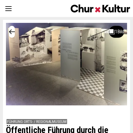
FÜHRUNG ORTS- / REGIONALMUSEUM
Öffentliche Führung durch die