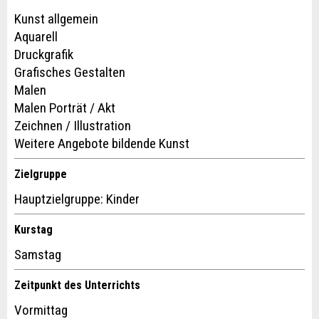
Anzeige.
Kunst allgemein
Aquarell
Druckgrafik
Grafisches Gestalten
Malen
Malen Porträt / Akt
Zeichnen / Illustration
Weitere Angebote bildende Kunst
Adresse
Zielgruppe
Hauptzielgruppe: Kinder
Kurstag
Samstag
Zeitpunkt des Unterrichts
Vormittag