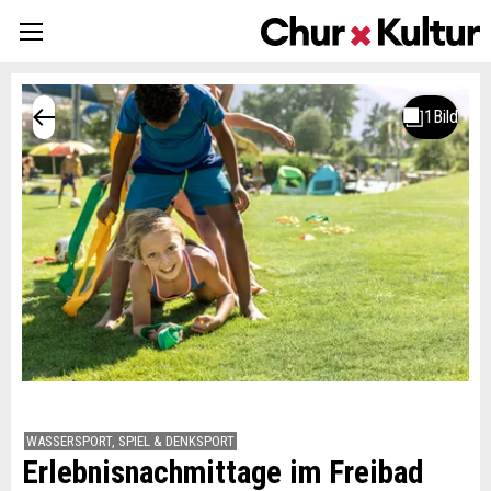
WASSERSPORT, SPIEL & DENKSPORT
Erlebnisnachmittage im Freibad