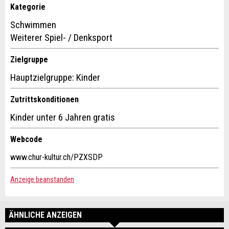
Verfassen Sie eine Nachricht für die Kontaktpersonen dieser
Kategorie
ANMELDEN
Anzeige.
Schwimmen
Weiterer Spiel- / Denksport
Zielgruppe
Hauptzielgruppe: Kinder
Zutrittskonditionen
Kinder unter 6 Jahren gratis
Adresse
Webcode
www.chur-kultur.ch/PZXSDP
Anzeige beanstanden
ÄHNLICHE ANZEIGEN