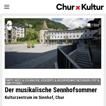
PARTY, WELT- & FOLKMUSIK, KONZERTE & MUSIKVERANSTALTUNGEN, POP &
PARTYTUNES
Der musikalische Sennhofsommer
Kulturzentrum im Sinnhof, Chur