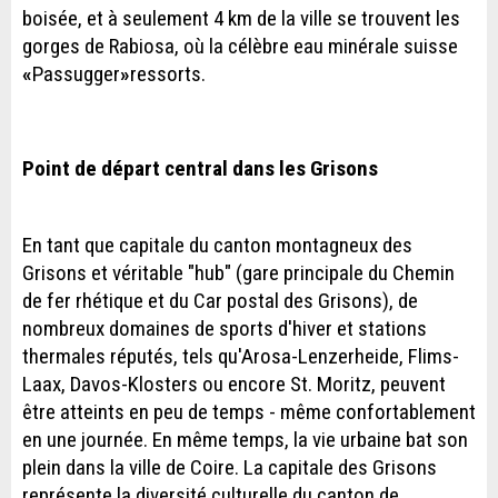
boisée, et à seulement 4 km de la ville se trouvent les
gorges de Rabiosa, où la célèbre eau minérale suisse
«
Passugger
»
ressorts.
Point de départ central dans les Grisons
En tant que capitale du canton montagneux des
Grisons et véritable "hub" (gare principale du Chemin
de fer rhétique et du Car postal des Grisons), de
nombreux domaines de sports d'hiver et stations
thermales réputés, tels qu'Arosa-Lenzerheide, Flims-
Laax, Davos-Klosters ou encore St. Moritz, peuvent
être atteints en peu de temps - même confortablement
en une journée. En même temps, la vie urbaine bat son
plein dans la ville de Coire. La capitale des Grisons
représente la diversité culturelle du canton de