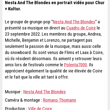
Nesta And The Blondes en portrait vidéo pour Chur
× Kultur.
Le groupe de grunge-pop "
Nesta And The Blondes
" a
présenté sa musique en direct au
Cuadro de Coire
le
23 septembre 2022. Les membres du groupe, Andrea,
Michelle, Benjamin et Lorenzo, ne partagent pas
seulement la passion de la musique, mais aussi celle
du snowboard. Ils sont venus de Flims et Laax à Coire,
où ils résident désormais. Ils aiment y retrouver leurs
amis lors de festivals comme le
Polenta7000
. Ils
apprécient également la qualité de vie élevée de Coire
et le fait que la ville ait tant à offrir.
Musique :
Nesta And The Blondes
Caméra & montage :
Romano Thomann
Production :
Ville de Coire