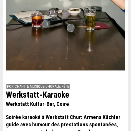
POP, CHANT & MUSIQUE CHORALE, FÊTE
Werkstatt-Karaoke
Werkstatt Kultur-Bar, Coire
Soirée karaoké à Werkstatt Chur: Armena Küchler
guide avec humour des prestations spontanées,